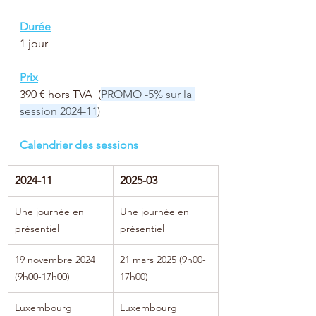
Durée
1 jour
Prix
390 € hors TVA  (
PROMO -5% sur la 
session 2024-11
)
Calendrier des sessions
2024-11
2025-03
Une journée en 
Une journée en 
présentiel
présentiel
19 novembre 2024 
21 mars 2025 (9h00-
(9h00-17h00)
17h00)
Luxembourg
Luxembourg