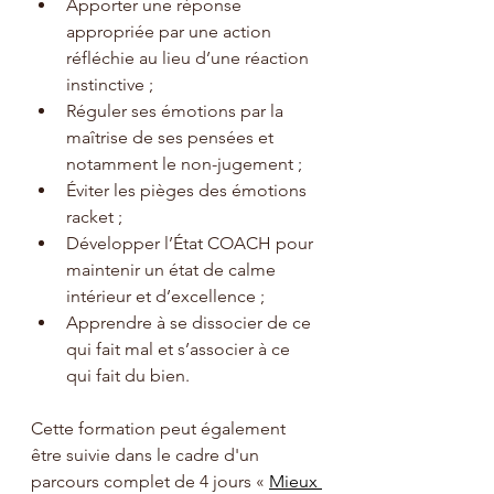
Apporter une réponse 
appropriée par une action 
réfléchie au lieu d’une réaction 
instinctive ;
Réguler ses émotions par la 
maîtrise de ses pensées et 
notamment le non-jugement ;
Éviter les pièges des émotions 
racket ;
Développer l’État COACH pour 
maintenir un état de calme 
intérieur et d’excellence ;
Apprendre à se dissocier de ce 
qui fait mal et s’associer à ce 
qui fait du bien.
Cette formation peut également 
être suivie dans le cadre d'un 
parcours complet de 4 jours
 « 
Mieux 