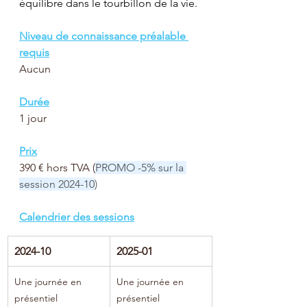
équilibre dans le tourbillon de la vie.
Niveau de connaissance préalable 
requis
Aucun
Durée
1 jour
Prix
390 € hors TVA (
PROMO -5% sur la 
session 2024-10
)
Calendrier des sessions
2024-10
2025-01
Une journée en 
Une journée en 
présentiel
présentiel