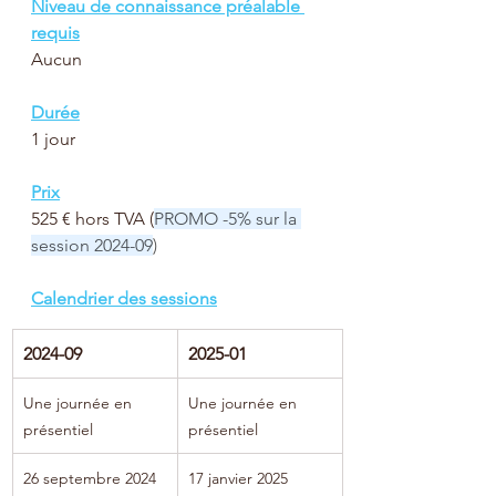
Niveau de connaissance préalable 
requis
Aucun
Durée
1 jour
Prix
525 € hors TVA (
PROMO -5% sur la 
session 2024-09
)
Calendrier des sessions
2024-09
2025-01
Une journée en 
Une journée en 
présentiel
présentiel
26 septembre 2024 
17 janvier 2025 