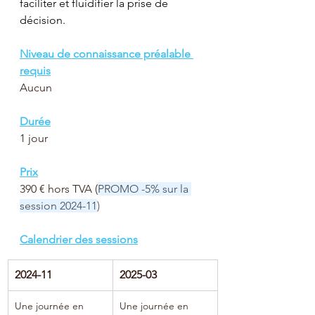
faciliter et fluidifier la prise de 
décision.
Niveau de connaissance préalable 
requis
Aucun
Durée
1 jour
Prix
390 € hors TVA (
PROMO -5% sur la 
session 2024-11
)
Calendrier des sessions
2024-11
2025-03
Une journée en 
Une journée en 