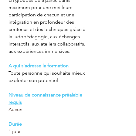
En groupes de 8 participants 
maximum pour une meilleure 
participation de chacun et une 
intégration en profondeur des 
contenus et des techniques grâce à 
la ludopédagogie, aux échanges 
interactifs, aux ateliers collaboratifs, 
aux expériences immersives.
A qui s'adresse la formation
Toute personne qui souhaite mieux 
exploiter son potentiel
Niveau de connaissance préalable 
requis
Aucun
Durée
1 jour