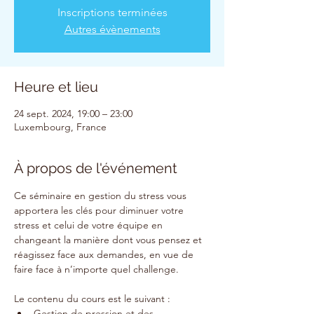
Inscriptions terminées
Autres évènements
Heure et lieu
24 sept. 2024, 19:00 – 23:00
Luxembourg, France
À propos de l'événement
Ce séminaire en gestion du stress vous 
apportera les clés pour diminuer votre 
stress et celui de votre équipe en 
changeant la manière dont vous pensez et 
réagissez face aux demandes, en vue de 
faire face à n’importe quel challenge.
Le contenu du cours est le suivant :
Gestion de pression et des 