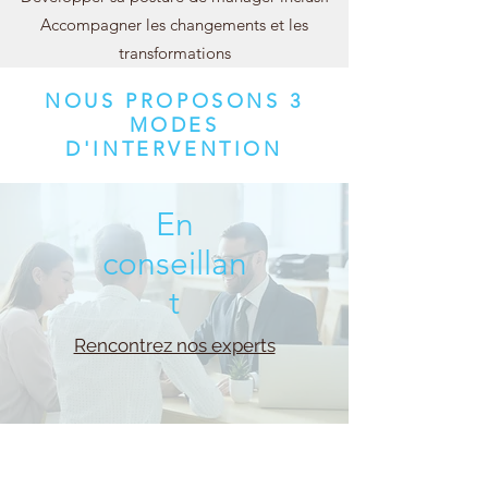
Accompagner les changements et les
transformations​​
NOUS PROPOSONS 3
MODES
D'INTERVENTION
En
conseillan
t
Rencontrez nos experts