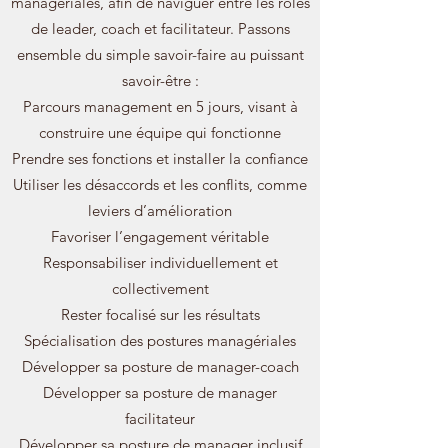
managériales, afin de naviguer entre les rôles
de leader, coach et facilitateur. Passons
ensemble du simple savoir-faire au puissant
savoir-être :
Parcours management en 5 jours, visant à
construire une équipe qui fonctionne
Prendre ses fonctions et installer la confiance
Utiliser les désaccords et les conflits, comme
leviers d’amélioration
Favoriser l’engagement véritable
Responsabiliser individuellement et
collectivement
Rester focalisé sur les résultats
Spécialisation des postures managériales
Développer sa posture de manager-coach
Développer sa posture de manager
facilitateur
Développer sa posture de manager inclusif