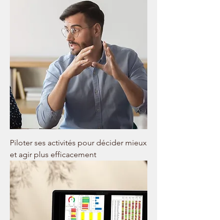
toutefois possible, en fonction des
connaissances et des expériences de
chacun(e), de participer à une ou
plusieurs journées de manière isolée.
Piloter ses activités pour décider mieux
et agir plus efficacement