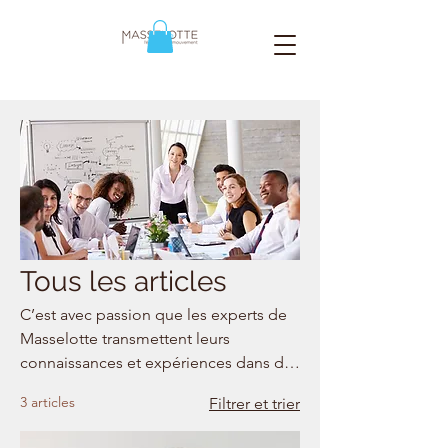
Tous les articles
C’est avec passion que les experts de
Masselotte transmettent leurs
connaissances et expériences dans des
formations de haut niveau. Masselotte
3 articles
Filtrer et trier
propose des parcours cohérents et
progressifs sur plusieurs jours. Il est