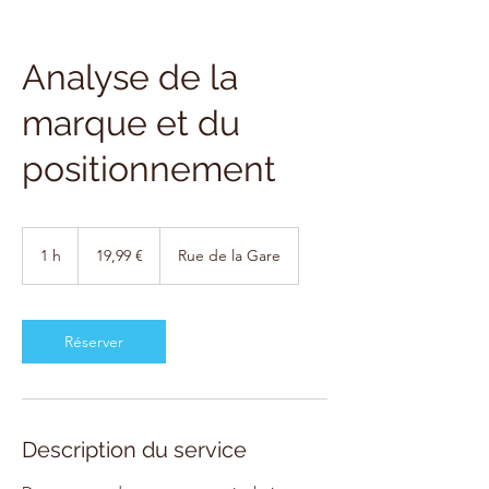
Analyse de la
marque et du
positionnement
19,99
euros
1 h
1
19,99 €
Rue de la Gare
Réserver
Description du service