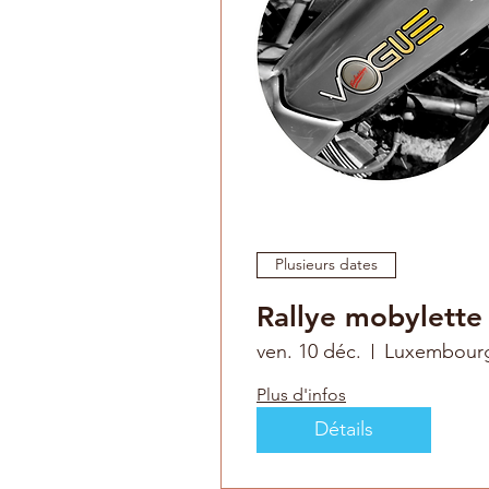
Plusieurs dates
Rallye mobylette
ven. 10 déc.
Luxembour
Plus d'infos
Détails