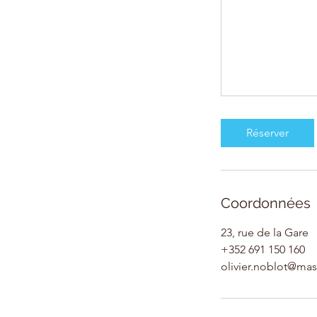
Réserver
Coordonnées
23, rue de la Gare
+352 691 150 160
olivier.noblot@ma