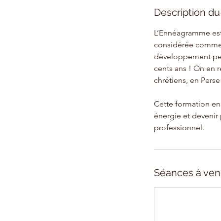
Description du
L’Ennéagramme est 
considérée comme l
développement pers
cents ans ! On en 
chrétiens, en Perse
Cette formation e
énergie et devenir 
professionnel.
Séances à ven