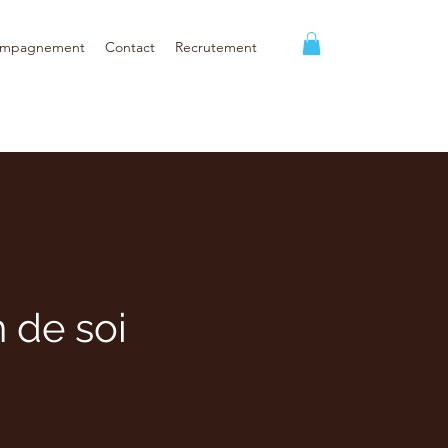
ompagnement
Contact
Recrutement
 de soi