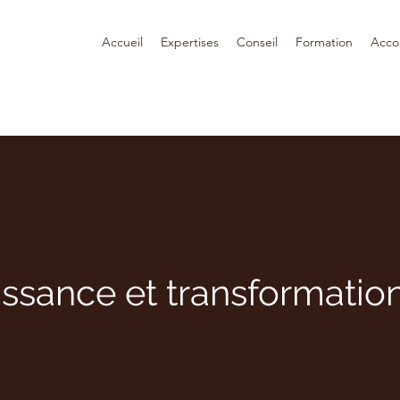
Accueil
Expertises
Conseil
Formation
Acc
ssance et transformation