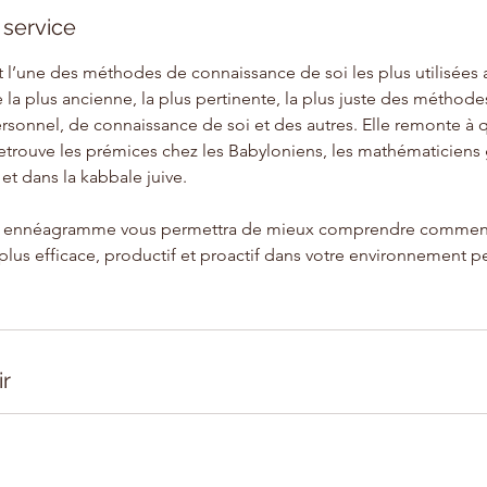
 service
l’une des méthodes de connaissance de soi les plus utilisées au
a plus ancienne, la plus pertinente, la plus juste des méthode
onnel, de connaissance de soi et des autres. Elle remonte à q
retrouve les prémices chez les Babyloniens, les mathématiciens 
 et dans la kabbale juive.
n ennéagramme vous permettra de mieux comprendre comment 
plus efficace, productif et proactif dans votre environnement p
ir