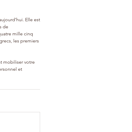
jourd’hui. Elle est
s de
uatre mille cinq
grecs, les premiers
mobiliser votre
ersonnel et