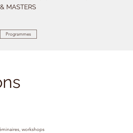
& MASTERS
Programmes
ons
éminaires, workshops