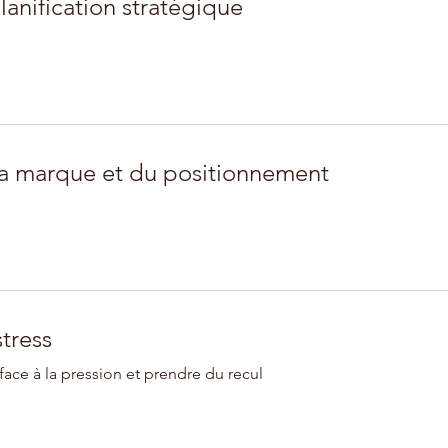
anification stratégique
la marque et du positionnement
tress
face à la pression et prendre du recul