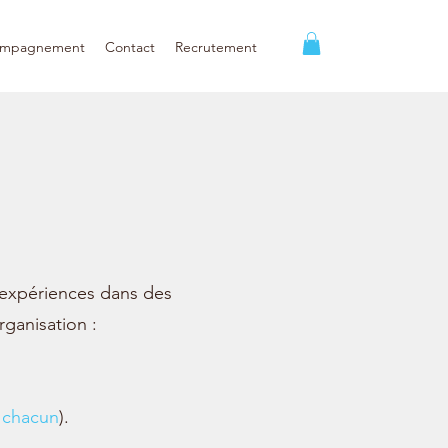
ompagnement
Contact
Recrutement
 expériences dans des
rganisation :
 chacun
).