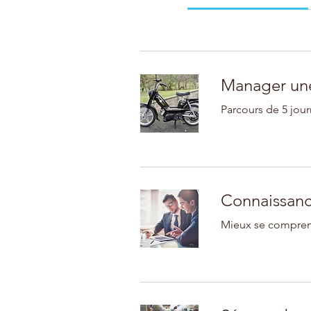
Manager une
Parcours de 5 jou
Connaissanc
Mieux se compren