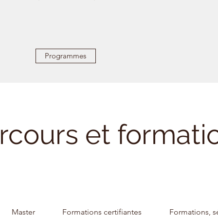
Programmes
rcours et formati
Master
Formations certifiantes
Formations, s