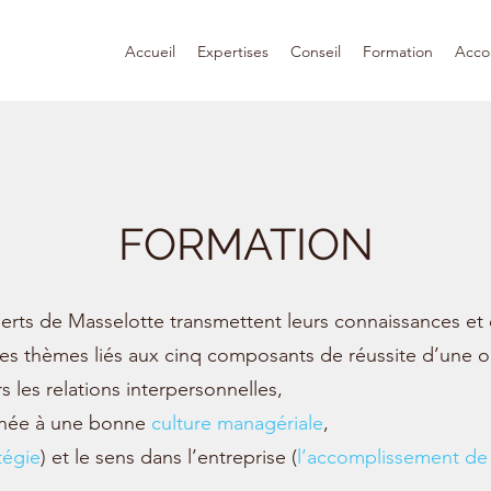
Accueil
Expertises
Conseil
Formation
Acc
FORMATION
perts de Masselotte transmettent leurs connaissances et
les thèmes liés aux cinq composants de réussite d’une o
s les relations interpersonnelles,
née à une bonne
culture managériale
,
tégie
) et le sens dans l’entreprise (
l’accomplissement de