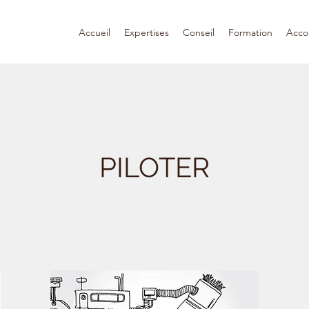
Accueil
Expertises
Conseil
Formation
Acc
PILOTER