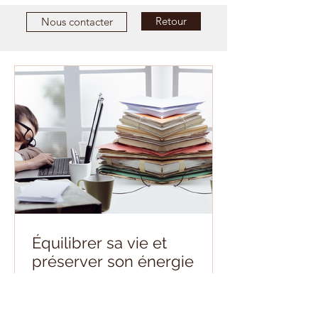
Retour
Nous contacter
Équilibrer sa vie et
préserver son énergie
Respecter ses limites Objectifs
Positionner ses points d’équilibre