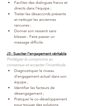
Faciliter des dialogues francs et 
directs dans l’équipe ;
Traiter les désaccords présents 
et nettoyer les anciennes 
rancunes ;
Donner son ressenti sans 
blesser - Faire passer un 
message difficile.
J3 : Susciter l’engagement véritable
Privilégier le compromis au 
consensus et accepter l’incertitude
Diagnostiquer le niveau 
d'engagement actuel dans son 
équipe ;
Identifier les facteurs de 
désengagement ;
Pratiquer le co-développement 
pour trouver des solutions 