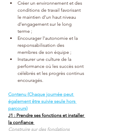
Créer un environnement et des 
conditions de travail favorisant 
le maintien d’un haut niveau 
d’engagement sur le long 
terme ;
Encourager l’autonomie et la 
responsabilisation des 
membres de son équipe ;
Instaurer une culture de la 
performance où les succès sont 
célébrés et les progrès continus 
encouragés.
Contenu (Chaque journée peut 
également être suivie seule hors 
parcours)
J1 : Prendre ses fonctions et installer 
la confiance 
Construire sur des fondations 