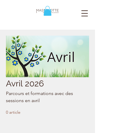
Avril 2026
Parcours et formations avec des
sessions en avril
0 article