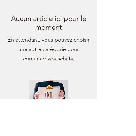
Aucun article ici pour le
moment
En attendant, vous pouvez choisir
une autre catégorie pour
continuer vos achats.
Catalogue complet